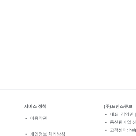
서비스 정책
(주)프렌즈큐브
대표: 김영민 |
이용약관
통신판매업 신고
고객센터: hel
개인정보 처리방침