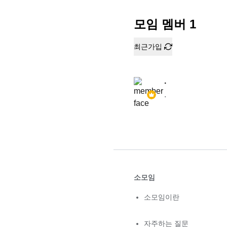
모임 멤버
1
최근가입
.
.
소모임
소모임이란
자주하는 질문