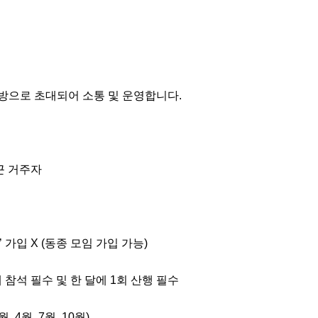
방으로 초대되어 소통 및 운영합니다. 

근 거주자

 가입 X (동종 모임 가입 가능)

내 참석 필수 및 한 달에 1회 산행 필수

 4월, 7월, 10월)
