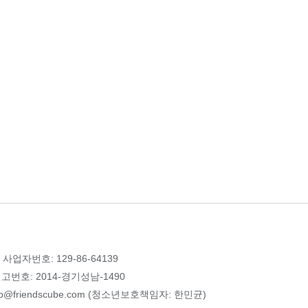
 사업자번호: 129-86-64139
번호: 2014-경기성남-1490
p@friendscube.com (청소년보호책임자: 한민균)