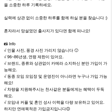
을 소중한 하루 기록하세요.

실력에 상관 없이 소중한 하루를 함께 하실 분을 찾습니다 :)

혼자라서 망설였던 출사지가 있다면 함께 떠나요!

📸 Info

√ 인물 사진, 풍경 사진 가리지 않습니다 🙂

√ 96~86년생, 연령 제한이 있어요.

√ 브랜드, 종류와 상관없이 카메라 소지하신 분만 가입이 가
능해요.

√ 동종 모임 모임장 및 운영진이 아니라면 누구나 가입 가능
해요!

√ 차량을 지원해주시는 천사같은 분들에게는 혜택이 두둑
해요.

√ 모임내 커플 및 혼인 성사 이력을 다량 보유하고 있어요. 
하지만 연애목적은 가입금지입니다😊
