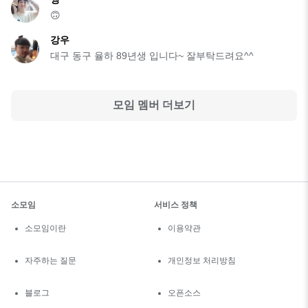
🙃
강우
대구 동구 율하 89년생 입니다~ 잘부탁드려요^^
모임 멤버 더보기
소모임
서비스 정책
소모임이란
이용약관
자주하는 질문
개인정보 처리방침
블로그
오픈소스