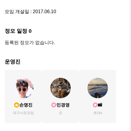
모임 개설일 : 2017.06.10
정모 일정
0
등록된 정모가 없습니다.
운영진
손명진
민경영
📸
대구사진모임
요
초대x