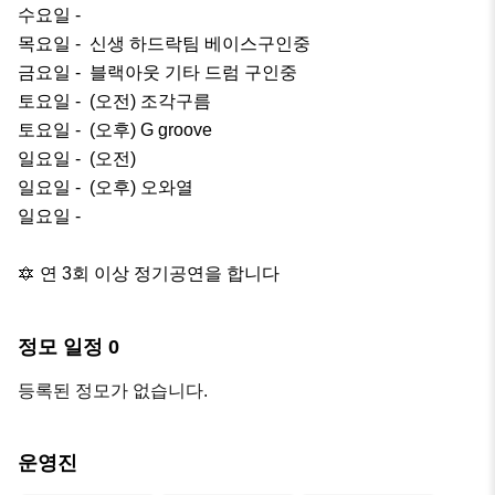
수요일 -  

목요일 -  신생 하드락팀 베이스구인중

금요일 -  블랙아웃 기타 드럼 구인중

토요일 -  (오전) 조각구름

토요일 -  (오후) G groove

일요일 -  (오전) 

일요일 -  (오후) 오와열

일요일 -  

🔯 연 3회 이상 정기공연을 합니다
정모 일정
0
등록된 정모가 없습니다.
운영진