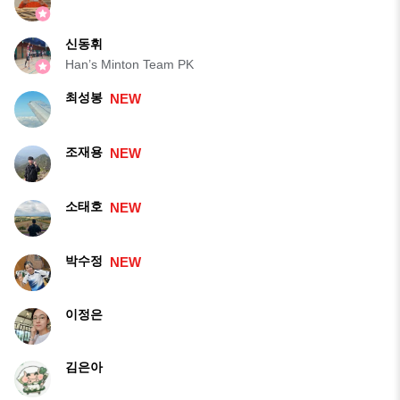
신동휘
Han’s Minton Team PK
최성봉
NEW
조재용
NEW
소태호
NEW
박수정
NEW
이정은
김은아