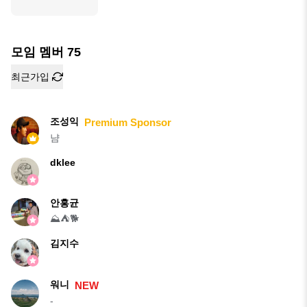
모임 멤버
75
최근가입
조성익
Premium Sponsor
냠
dklee
안홍균
⛰⛺️🐕
김지수
워니
NEW
-