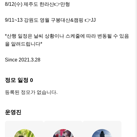
8/12(수) 제주도 한라산👉만형

9/11~13 강원도 영월 구봉대산&캠핑 👉JJ

*산행 일정은 날씨 상황이나 스케줄에 따라 변동될 수 있음
을 알려드립니다*

Since 2021.3.28
정모 일정
0
등록된 정모가 없습니다.
운영진