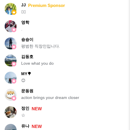
JJ
Premium Sponsor
🤸‍♂️
영학
.
숑숑이
평범한 직장인입니다.
김동호
Love what you do
MY🌳
😊
문동원
action brings your dream closer
정인
NEW
☆
유나
NEW