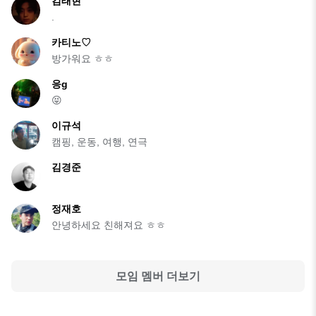
김태현
.
카티노♡
방가워요 ㅎㅎ
응g
😝
이규석
캠핑, 운동, 여행, 연극
김경준
정재호
안녕하세요 친해져요 ㅎㅎ
모임 멤버 더보기