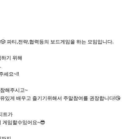
 (테탑리) 🎲 파티,전략,협력등의 보드게임을 하는 모임입니다.

하기 위해



세요~!!

참해주시고~

유있게 배우고 즐기기위해서 주말참여를 권장합니다!😘

지트가

 게임할수있어요~😎

까지
