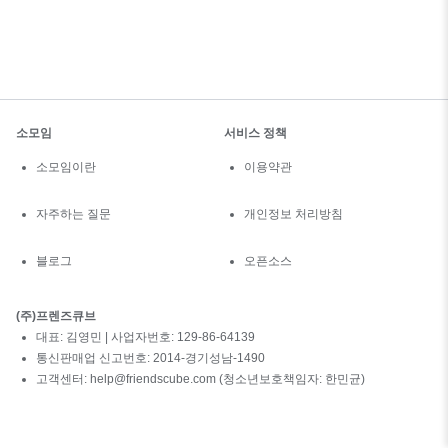
소모임
서비스 정책
소모임이란
이용약관
자주하는 질문
개인정보 처리방침
블로그
오픈소스
(주)프렌즈큐브
대표: 김영민 | 사업자번호: 129-86-64139
통신판매업 신고번호: 2014-경기성남-1490
고객센터: help@friendscube.com (청소년보호책임자: 한민균)