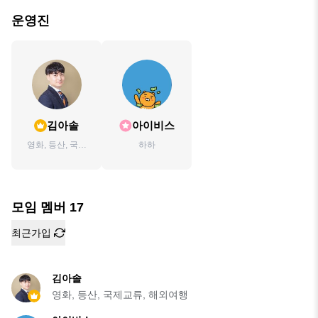
운영진
김아솔
아이비스
영화, 등산, 국제
하하
교류, 해외여행
모임 멤버
17
최근가입
김아솔
영화, 등산, 국제교류, 해외여행