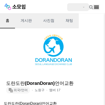
홈
게시판
사진첩
채팅
도란도란(DoranDoran)언어교환
외국/언어
∙
노원구
∙
멤버
17
도란도란(DoranDoran)언어교환
