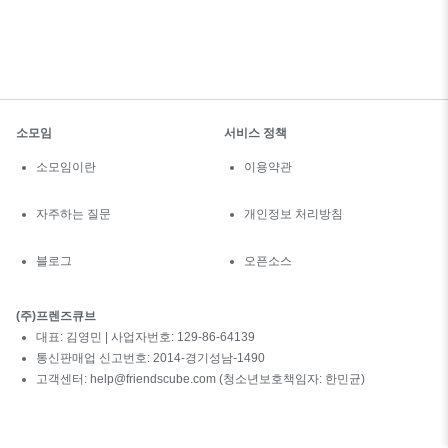
소모임
서비스 정책
소모임이란
이용약관
자주하는 질문
개인정보 처리방침
블로그
오픈소스
(주)프렌즈큐브
대표: 김영민 | 사업자번호: 129-86-64139
통신판매업 신고번호: 2014-경기성남-1490
고객센터: help@friendscube.com (청소년보호책임자: 한민균)