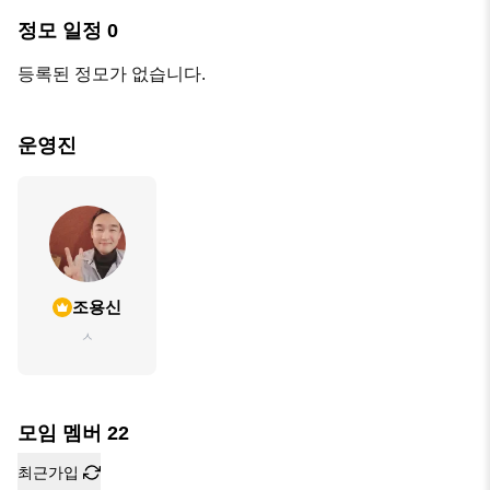
정모 일정
0
등록된 정모가 없습니다.
운영진
조용신
ㅅ
모임 멤버
22
최근가입