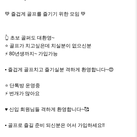
💚 즐겁게 골프를 즐기기 위한 모임 💚

👆 초보 골퍼도 대환영~

⭐️ 골프가 치고싶은데 치실분이 없으신분

⚡️ 80년생까지~ 가입가능

• 즐겁게 골프치고 즐기실분 격하게 환영합니다~😍

⭐️ 단톡방 운영중

⚡️ 번개가 많아요

♥️ 신입 회원님들 격하게 환영합니다~🥰

• 골프로 즐길 준비 되신분은 어서 가입하세요!!