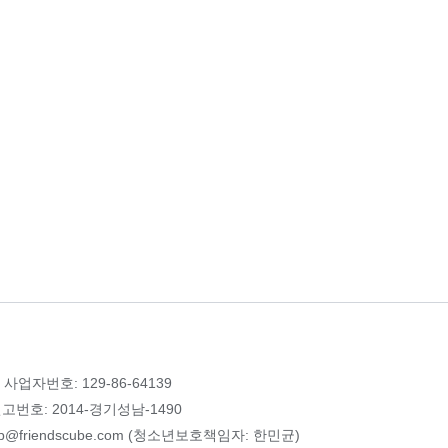
 사업자번호: 129-86-64139
번호: 2014-경기성남-1490
p@friendscube.com (청소년보호책임자: 한민균)