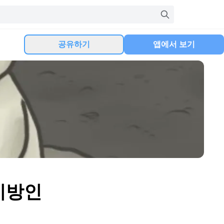
공유하기
앱에서 보기
이방인