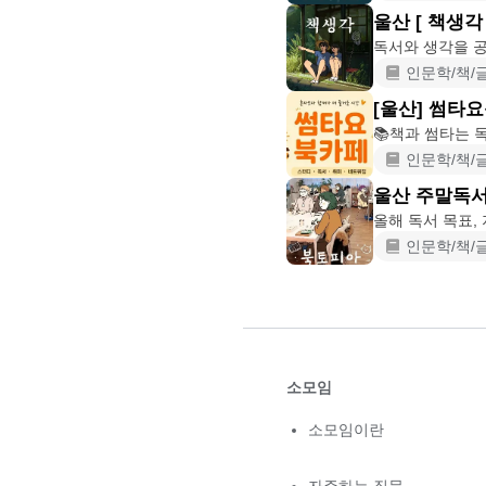
울산 [ 책생각 
인문학/책/
[울산] 썸타
인문학/책/
울산 주말독서
인문학/책/
소모임
소모임이란