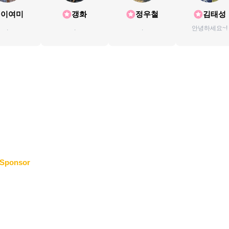
이여미
갱화
정우철
김태성
.
.
.
안녕하세요~!
Sponsor