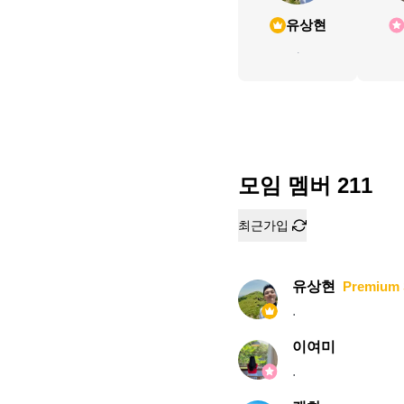
유상현
.
모임 멤버
211
최근가입
유상현
Premium 
.
이여미
.