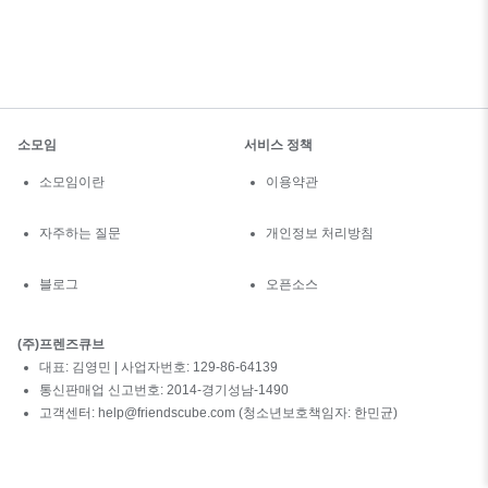
소모임
서비스 정책
소모임이란
이용약관
자주하는 질문
개인정보 처리방침
블로그
오픈소스
(주)프렌즈큐브
대표: 김영민 | 사업자번호: 129-86-64139
통신판매업 신고번호: 2014-경기성남-1490
고객센터: help@friendscube.com (청소년보호책임자: 한민균)