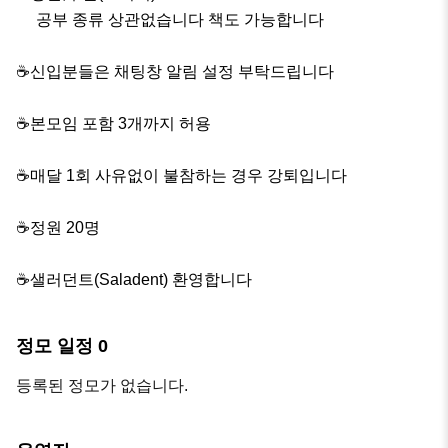
     공부 종류 상관없습니다 책도 가능합니다

☕️신입분들은 채팅창 알림 설정 부탁드립니다

☕️본모임 포함 3개까지 허용

☕️매달 1회 사유없이 불참하는 경우 강퇴입니다

☕️정원 20명

☕️샐러던트(Saladent) 환영합니다
정모 일정
0
등록된 정모가 없습니다.