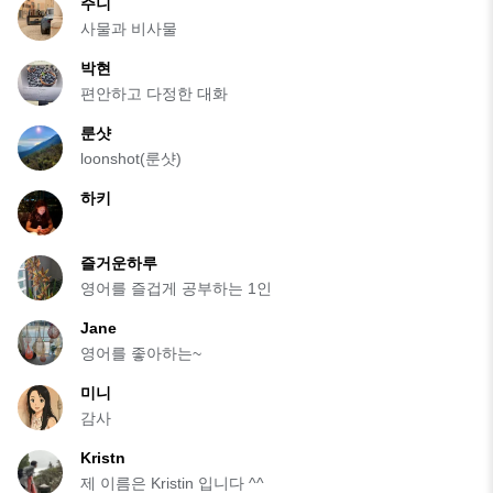
주니
사물과 비사물
박현
편안하고 다정한 대화
룬샷
loonshot(룬샷)
하키
즐거운하루
영어를 즐겁게 공부하는 1인
Jane
영어를 좋아하는~
미니
감사
Kristn
제 이름은 Kristin 입니다 ^^