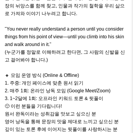
장의 뉘앙스를 함께 찾고, 인물과 작가의 철학을 우리 삶으
로 가져와 이야기 나누려고 합니다.

​"You never really understand a person until you consider 
things from his point of view—until you climb into his skin 
and walk around in it."

(누군가를 정말로 이해하려고 한다면, 그 사람의 신발을 신
고 걸어봐야 합니다.) 

​🔸️ 모임 운영 방식 (Online & Offline)

​1. 주중: 개인 페이스에 맞춘 원서 읽기

​2. 매주 1회: 온라인 낭독 모임 (Google Meet/Zoom)

​3. 1~2달에 1회: 오프라인 키워드 토론 & 뒷풀이

​🙂 이런 분들을 기다립니다!

​원서 완독이라는 성취감을 맛보고 싶으신 분

​영어 낭독을 통해 문장의 맛을 제대로 느끼고 싶으신 분

​깊이 있는 토론 후에 이어지는 뒷풀이를 사랑하시는 분
