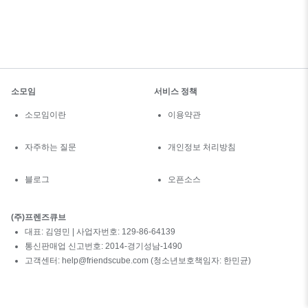
소모임
서비스 정책
소모임이란
이용약관
자주하는 질문
개인정보 처리방침
블로그
오픈소스
(주)프렌즈큐브
대표: 김영민 | 사업자번호: 129-86-64139
통신판매업 신고번호: 2014-경기성남-1490
고객센터: help@friendscube.com (청소년보호책임자: 한민균)