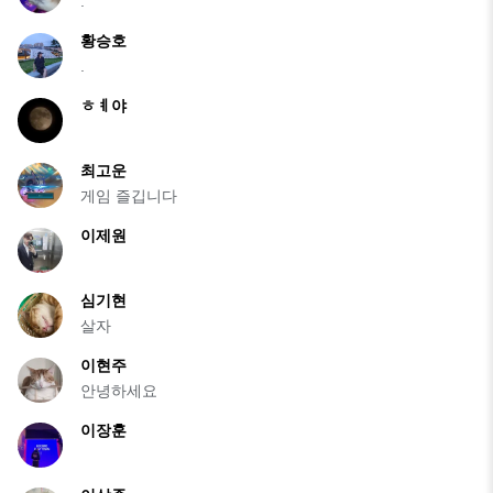
.
황승호
.
ㅎㅖ야
최고운
게임 즐깁니다
이제원
심기현
살자
이현주
안녕하세요
이장훈