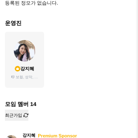
등록된 정모가 없습니다.
운영진
강지혜
🎼 보컬, 성악, 뮤
지컬, 스피치 🗣
발성관련 레슨 전
문가, 성악가
모임 멤버
14
최근가입
강지혜
Premium Sponsor