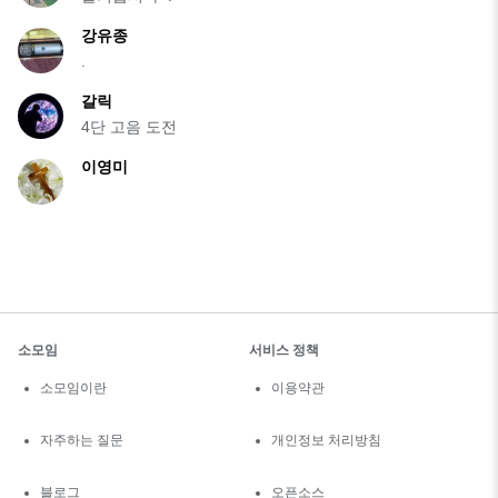
강유종
.
갈릭
4단 고음 도전
이영미
소모임
서비스 정책
소모임이란
이용약관
자주하는 질문
개인정보 처리방침
블로그
오픈소스