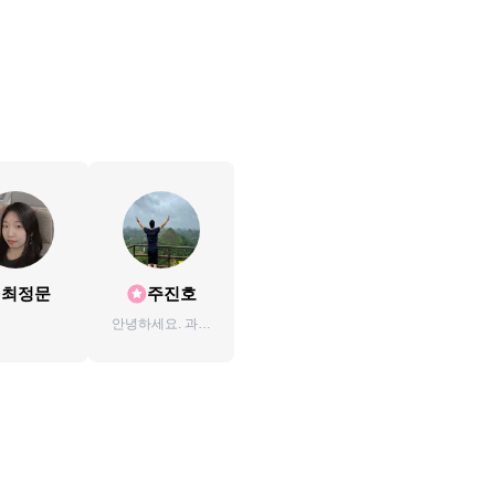
최정문
주진호
안녕하세요. 과천
사는 평범한 사람
입니다.