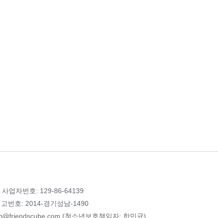
 사업자번호: 129-86-64139
번호: 2014-경기성남-1490
p@friendscube.com (청소년보호책임자: 한민균)