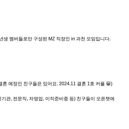
81년생 멤버들로만 구성된 MZ 직장인 in 과천 모임입니다.

인 친구들은 있어요. 2024.11 결혼 1호 커플 😀)

, 공공기관, 전문직, 자영업, 이직준비중 등) 친구들이 오픈챗에 