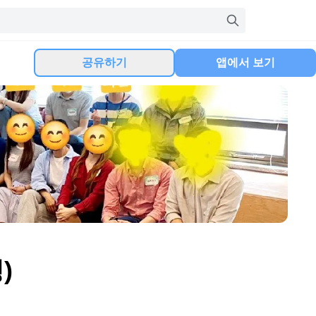
공유하기
앱에서 보기
)