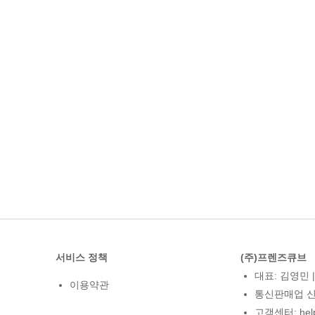
서비스 정책
(주)프렌즈큐브
대표: 김영민 |
이용약관
통신판매업 신고
고객센터: hel