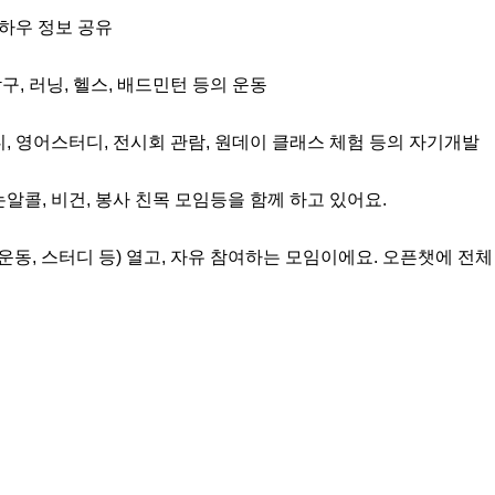
노하우 정보 공유

탁구, 러닝, 헬스, 배드민턴 등의 운동

디, 영어스터디, 전시회 관람, 원데이 클래스 체험 등의 자기개발

및 논알콜, 비건, 봉사 친목 모임등을 함께 하고 있어요.

 운동, 스터디 등) 열고, 자유 참여하는 모임이에요. 오픈챗에 