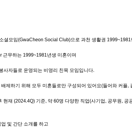
모임(GwaCheon Social Club)으로 과천 생활권 1999~19
 근무하는 1999~1981년생 미혼이며

 봉사자들로 운영되는 비영리 친목 모임입니다.

제하기 위해 모두 미혼들로만 구성되어 있어요(들어와 커플, 결혼 예정
 이후 현재 (2024.4Q) 기준, 약 60명 다양한 직업(사기업, 공무원
업 및 간단 소개를 하고
