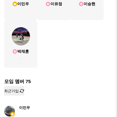
이민우
이유정
이승현
.
박재훈
-
모임 멤버
75
최근가입
이민우