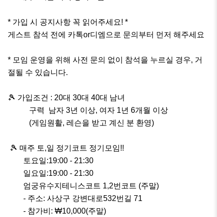
* 가입 시 공지사항 꼭 읽어주세요! *

게스트 참석 전에 카톡or디엠으로 문의부터 먼저 해주세요

* 모임 운영을 위해 사전 문의 없이 참석을 누르실 경우, 거
절될 수 있습니다. 

🎾 가입조건 : 20대 30대 40대 남녀 

           구력  남자 3년 이상, 여자 1년 6개월 이상

           (게임원활, 레슨을 받고 계신 분 환영)

 🎾 매주 토,일 정기코트 정기모임!!

        토요일:19:00 - 21:30

        일요일:19:00 - 21:30

        엄궁유수지테니스코트 1,2번코트 (주말)

        - 주소: 사상구 강변대로532번길 71

        - 참가비: ₩10,000(주말)
