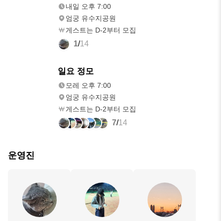
내일 오후 7:00
엄궁 유수지공원
게스트는 D-2부터 모집
1
/
14
모레
일요 정모
오후 7:00
모레 오후 7:00
엄궁 유수지공원
게스트는 D-2부터 모집
7
/
14
운영진