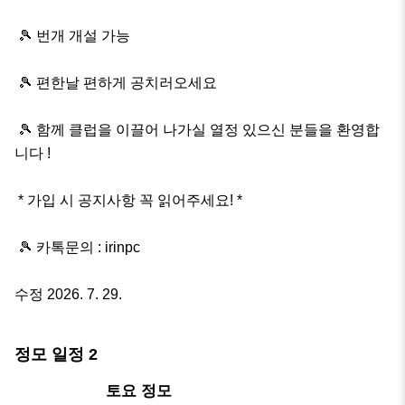
 🎾 번개 개설 가능

 🎾 편한날 편하게 공치러오세요 

 🎾 함께 클럽을 이끌어 나가실 열정 있으신 분들을 환영합
니다 !

 * 가입 시 공지사항 꼭 읽어주세요! *

 🎾 카톡문의 : irinpc

수정 2026. 7. 29.
정모 일정
2
내일
토요 정모
오후 7:00