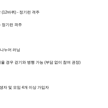
(12바퀴) - 정기런 격주

 - 정기런 격주

로 나누어 러닝

울 경우 걷기와 병행 가능 (부담 없이 참여 권장)

출생자 및 모임 4개 이상 가입자
