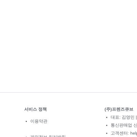
서비스 정책
(주)프렌즈큐브
대표: 김영민 |
이용약관
통신판매업 신고
고객센터: hel