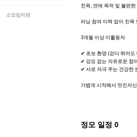
​친목, 연애 목적 및 불편한 
소모임이란
​러닝 참여 이력 없이 친목 
​3개월 이상 미활동자

✔ 초보 환영 (걷다 뛰어도 O
✔ 강요 없는 자유로운 참여
✔ 서로 자극 주는 건강한 
가볍게 시작해서 멋진자
정모 일정
0