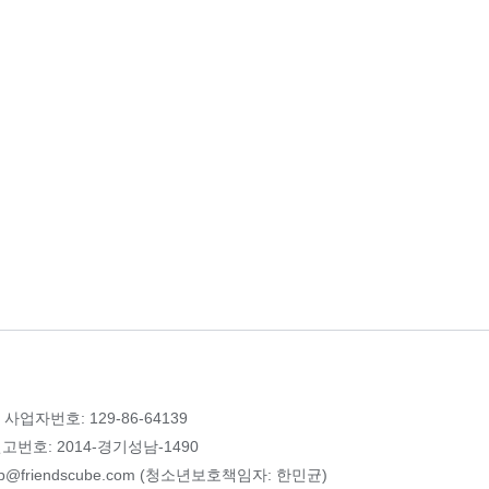
 사업자번호: 129-86-64139
번호: 2014-경기성남-1490
p@friendscube.com (청소년보호책임자: 한민균)