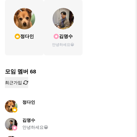
정다인
김명수
안녕하세요😀
모임 멤버
68
최근가입
정다인
김명수
안녕하세요😀