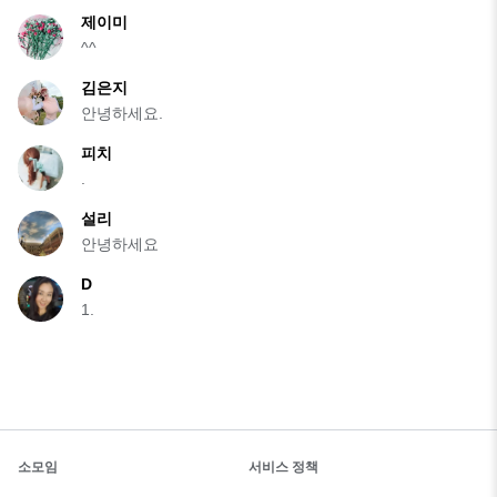
제이미
^^
김은지
안녕하세요.
피치
.
설리
안녕하세요
D
1.
소모임
서비스 정책