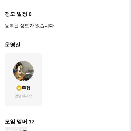
정모 일정
0
등록된 정모가 없습니다.
운영진
주형
안녕하세요
모임 멤버
17