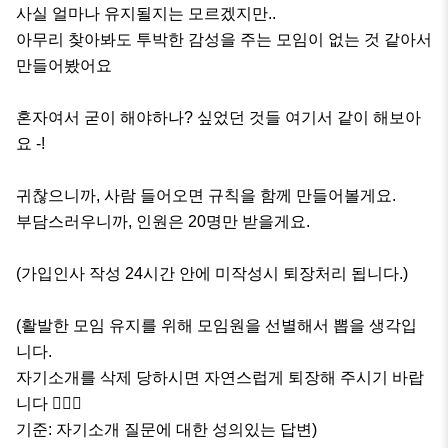
사실 얼마나 유지될지는 모르겠지만..

아무리 찾아봐도 투박한 감성을 주는 모임이 없는 것 같아서 
만들어봤어요

혼자여서 굳이 해야하나? 싶었던 것들 여기서 같이 해보아
요 -!

귀찮으니까, 사람 들어오면 규칙을 함께 만들어볼게요.

부담스러우니까, 인원은 20명만 받을게요.

(가입인사 작성 24시간 안에 미작성시 퇴장처리 됩니다.)

(활발한 모임 유지를 위해 모임원을 선별해서 뽑을 생각입
니다.

자기소개를 삭제 당하시면 자연스럽게 퇴장해 주시기 바랍
니다 🙇🏻‍♂️

기준: 자기소개 질문에 대한 성의있는 답변)