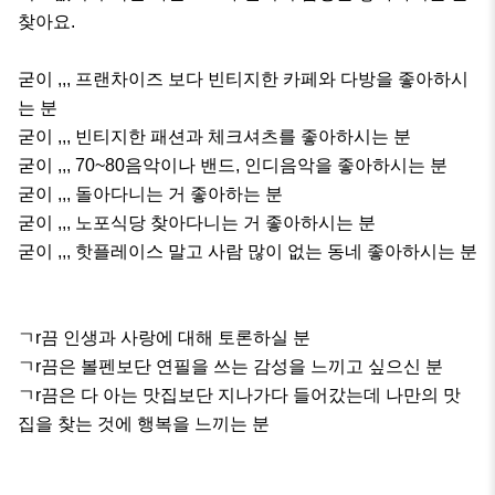
찾아요.

굳이 ,,, 프랜차이즈 보다 빈티지한 카페와 다방을 좋아하시
는 분

굳이 ,,, 빈티지한 패션과 체크셔츠를 좋아하시는 분

굳이 ,,, 70~80음악이나 밴드, 인디음악을 좋아하시는 분

굳이 ,,, 돌아다니는 거 좋아하는 분

굳이 ,,, 노포식당 찾아다니는 거 좋아하시는 분

굳이 ,,, 핫플레이스 말고 사람 많이 없는 동네 좋아하시는 분

ㄱr끔 인생과 사랑에 대해 토론하실 분

ㄱr끔은 볼펜보단 연필을 쓰는 감성을 느끼고 싶으신 분

ㄱr끔은 다 아는 맛집보단 지나가다 들어갔는데 나만의 맛
집을 찾는 것에 행복을 느끼는 분
