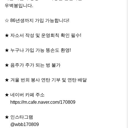
우벽봉입니다.

☆ 86년생까지 가입 가능합니다!

★ 자소서 작성 및 운영회칙 확인 필수!

★ 누구나 가입 가능 똥손도 환영!

★ 음주가 주가 되는 벙 불가

★ 겨울 번외 봉사 연탄 기부 및 연탄 배달

★ 네이버 카페 주소

     https://m.cafe.naver.com/170809

★ 인스타그램 

     @wbb170809
