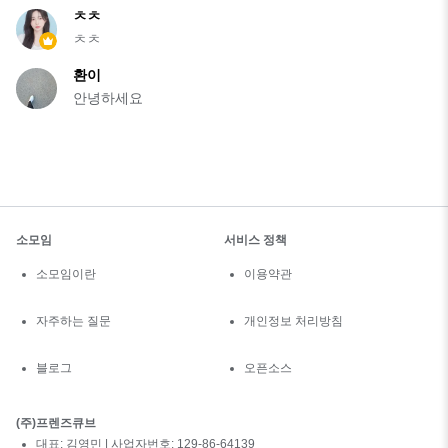
ㅊㅊ
ㅊㅊ
환이
안녕하세요
소모임
서비스 정책
소모임이란
이용약관
자주하는 질문
개인정보 처리방침
블로그
오픈소스
(주)프렌즈큐브
대표: 김영민 | 사업자번호: 129-86-64139