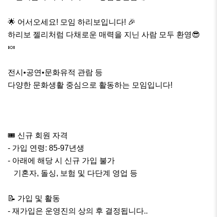
🌟 어서오세요! 모임 하리보입니다! 🎉

하리보 젤리처럼 다채로운 매력을 지닌 사람 모두 환영😎 
🍬

전시•공연•문화유적 관람 등

다양한 문화생활 중심으로 활동하는 모임입니다!

🎟 신규 회원 자격

- 가입 연령: 85-97년생

- 아래에 해당 시 신규 가입 불가

   기혼자, 돌싱, 보험 및 다단계 영업 등

📝 가입 및 활동

- 재가입은 운영진의 상의 후 결정됩니다..
