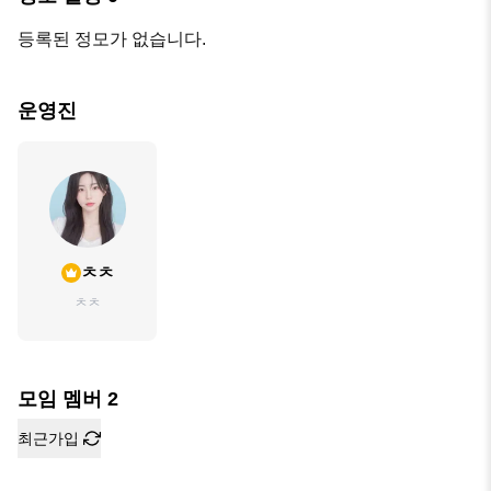
등록된 정모가 없습니다.
운영진
ㅊㅊ
ㅊㅊ
모임 멤버
2
최근가입