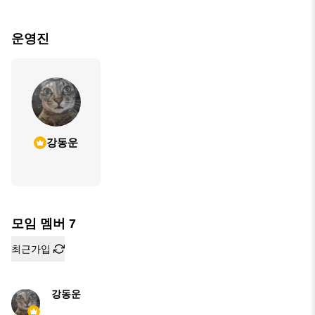
운영진
강동운
모임 멤버
7
최근가입
강동운