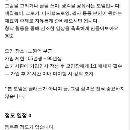
그림을 그리거나 글을 쓰며, 생각을 공유하는 모임입니다.

색칠놀이, 크로키, 디지털드로잉, 필사 등등 본인이 원하는 
재료와 주제로 자유롭게 준비해오시면 됩니다.

창작 활동을 통해 건조한 일상을 촉촉하게 만들어보아요 
👐🏻

모임 장소 : 노원역 부근

가입 제한 : 05년생 ~ 90년생

⚠️ 게시판에 가입인사 작성 후 모임장에게 1:1 메세지 필수 
ㅡ 가입 후 24시간 이내 미이행 시 강퇴 조치

* 본 모임은 클래스가 아니며 글, 그림 실력은 전혀 중요하지 
않습니다.
정모 일정
0
등록된 정모가 없습니다.