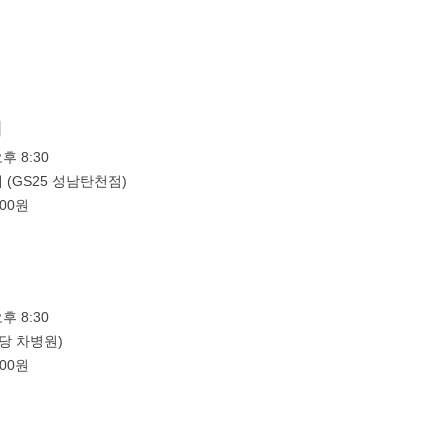
대
오후 8:30
(GS25 성남탄천점)
000원
오후 8:30
당 차병원)
000원