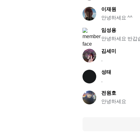
이재원
안녕하세요 ^^
임성용
안녕하세요 반갑
김세미
.
성태
.
전원호
안녕하세요