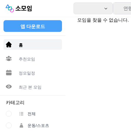
연
모임을 찾을 수 없습니다.
앱 다운로드
홈
추천모임
정모일정
최근 본 모임
카테고리
전체
운동/스포츠