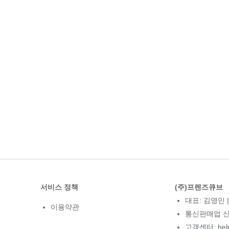
서비스 정책
(주)프렌즈큐브
대표: 김영민 |
이용약관
통신판매업 신고
고객센터: hel