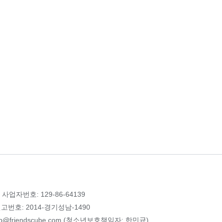
 사업자번호: 129-86-64139
번호: 2014-경기성남-1490
p@friendscube.com (청소년보호책임자: 한민균)