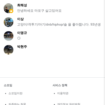
최해성
안녕하세요 마포구 살고있어요
이상
고양이/격투기/아기/dnb/hiphop/술 을 좋아합니다. 93년생
이명규
🙄
박현주
소모임
서비스 정책
소모임이란
이용약관
자주하는 질문
개인정보 처리방침