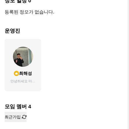
정모 일정
0
등록된 정모가 없습니다.
운영진
최해성
안녕하세요 마포
구 살고있어요
모임 멤버
4
최근가입