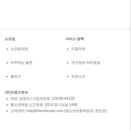
소모임
서비스 정책
소모임이란
이용약관
자주하는 질문
개인정보 처리방침
블로그
오픈소스
(주)프렌즈큐브
대표: 김영민 | 사업자번호: 129-86-64139
통신판매업 신고번호: 2014-경기성남-1490
고객센터: help@friendscube.com (청소년보호책임자: 한민균)