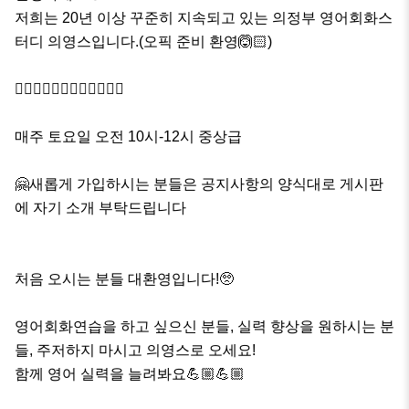
저희는 20년 이상 꾸준히 지속되고 있는 의정부 영어회화스
터디 의영스입니다.(오픽 준비 환영🙆🏻)

🏃🏻‍♂️🏃🏻‍♀️🏃🏻‍♂️🏃🏻‍♀️

매주 토요일 오전 10시-12시 중상급

🤗새롭게 가입하시는 분들은 공지사항의 양식대로 게시판
에 자기 소개 부탁드립니다

처음 오시는 분들 대환영입니다!🥺

영어회화연습을 하고 싶으신 분들, 실력 향상을 원하시는 분
들, 주저하지 마시고 의영스로 오세요!

함께 영어 실력을 늘려봐요💪🏼💪🏼
