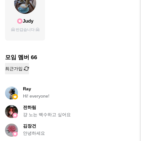
Judy
🤗 반갑습니다 🤗
모임 멤버
66
최근가입
Ray
Hi! everyone!
전하림
걍 노는 백수하고 싶어요
김장건
안녕하세요