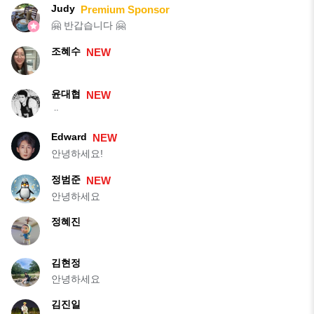
Judy
Premium Sponsor
🤗 반갑습니다 🤗
조혜수
NEW
윤대협
NEW
ᆢ
Edward
NEW
안녕하세요!
정범준
NEW
안녕하세요
정혜진
김현정
안녕하세요
김진일