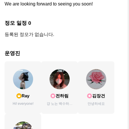
We are looking forward to seeing you soon!
정모 일정
0
등록된 정모가 없습니다.
운영진
Ray
전하림
김장건
Hi! everyone!
걍 노는 백수하고
안녕하세요
싶어요