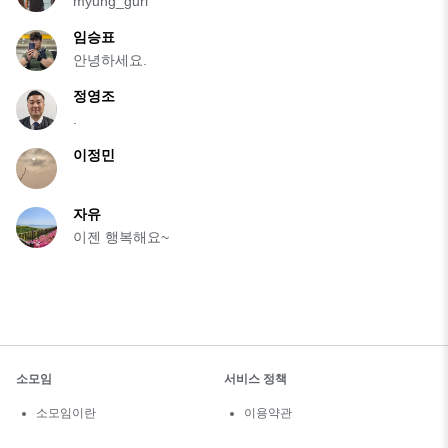
myung_guri
임승표
안녕하세요.
정영조
.
이정민
자유
이젠 행복해요~
소모임
서비스 정책
소모임이란
이용약관