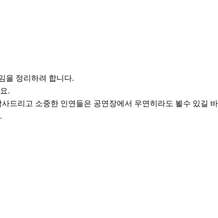
모임을 정리하려 합니다.

.

감사드리고 소중한 인연들은 공연장에서 우연히라도 뵐수 있길 바랍

