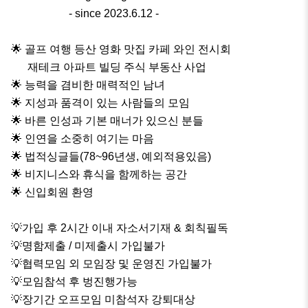
                     - since 2023.6.12 -

🌟 골프 여행 등산 영화 맛집 카페 와인 전시회

      재테크 아파트 빌딩 주식 부동산 사업 

🌟 능력을 겸비한 매력적인 남녀

🌟 지성과 품격이 있는 사람들의 모임 

🌟 바른 인성과 기본 매너가 있으신 분들

🌟 인연을 소중히 여기는 마음 

🌟 법적싱글들(78~96년생, 예외적용있음) 

🌟 비지니스와 휴식을 함께하는 공간 

🌟 신입회원 환영

💡가입 후 2시간 이내 자소서기재 & 회칙필독 

💡명함제출 / 미제출시 가입불가

💡협력모임 외 모임장 및 운영진 가입불가

💡모임참석 후 벙진행가능

💡장기간 오프모임 미참석자 강퇴대상