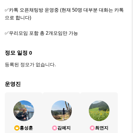
✅카톡 오픈채팅방 운영중 (현재 50명 대부분 대화는 카톡
으로 합니다)

✅우리모임 포함 총 2개모임만 가능
정모 일정
0
등록된 정모가 없습니다.
운영진
홍성훈
김예지
최연지