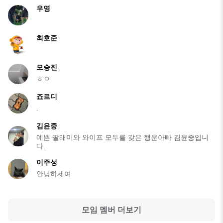
우영
최호준
모승진
ㅎㅇ
죠르디
.
김윤중
예쁜 딸래미와 와이프 모두를 갖은 행운아빠 김윤중입니
다.
이주성
안녕하세여
모임 멤버 더보기