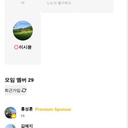
Hi
노는것 좋아해요
이시윤
모임 멤버
29
최근가입
홍성훈
Premium Sponsor
Hi
김예지