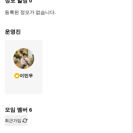
정모 일정
0
등록된 정모가 없습니다.
운영진
이민우
모임 멤버
6
최근가입