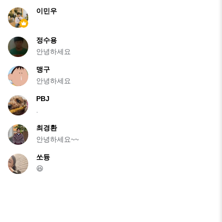
이민우
정수용
안녕하세요
맹구
안녕하세요
PBJ
.
최경환
안녕하세요~~
쏘듕
😆