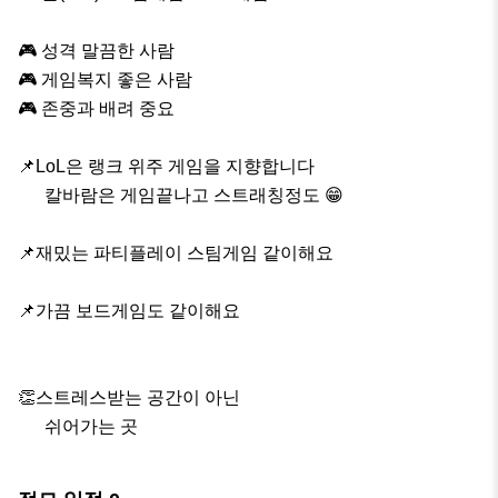
🎮 성격 말끔한 사람

🎮 게임복지 좋은 사람

🎮 존중과 배려 중요

📌LoL은 랭크 위주 게임을 지향합니다

      칼바람은 게임끝나고 스트래칭정도 😁

📌재밌는 파티플레이 스팀게임 같이해요

📌가끔 보드게임도 같이해요

👏스트레스받는 공간이 아닌 

      쉬어가는 곳