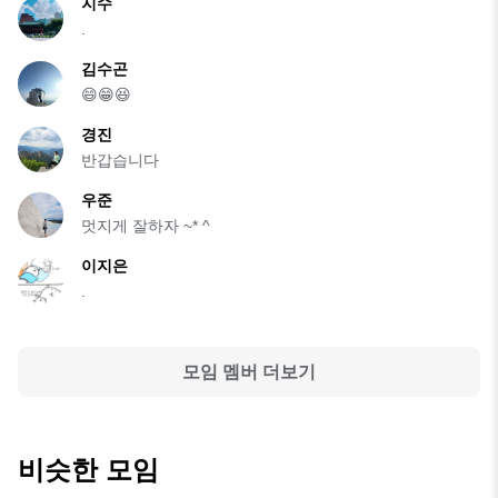
지수
.
김수곤
😄😁😆
경진
반갑습니다
우준
멋지게 잘하자 ~* ^
이지은
.
모임 멤버 더보기
비슷한 모임