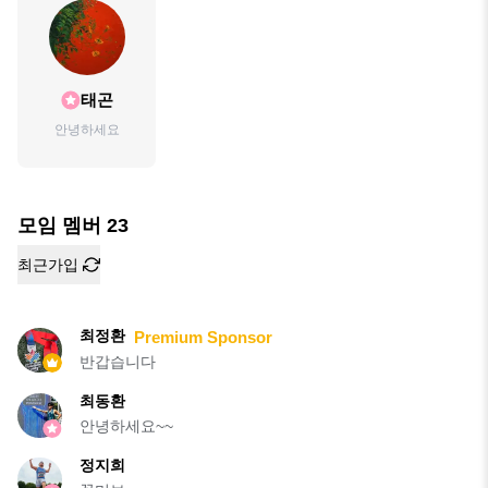
태곤
안녕하세요
모임 멤버
23
최근가입
최정환
Premium Sponsor
반갑습니다
최동환
안녕하세요~~
정지희