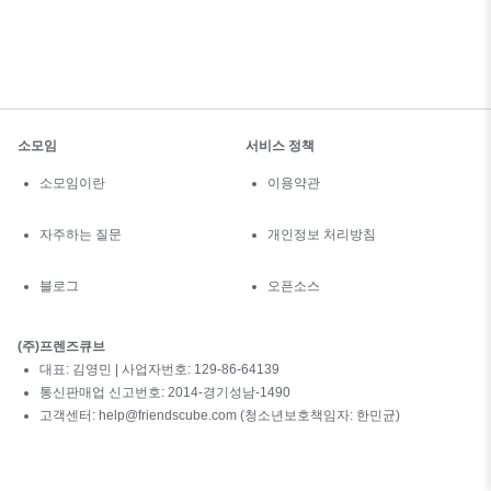
소모임
서비스 정책
소모임이란
이용약관
자주하는 질문
개인정보 처리방침
블로그
오픈소스
(주)프렌즈큐브
대표: 김영민 | 사업자번호: 129-86-64139
통신판매업 신고번호: 2014-경기성남-1490
고객센터: help@friendscube.com (청소년보호책임자: 한민균)