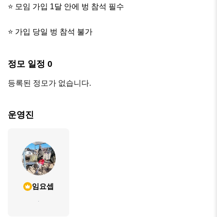
⭐️ 모임 가입 1달 안에 벙 참석 필수

⭐️ 가입 당일 벙 참석 불가
정모 일정
0
등록된 정모가 없습니다.
운영진
임요셉
.