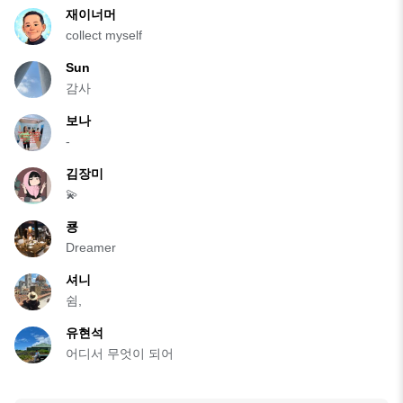
재이너머
collect myself
Sun
감사
보나
-
김장미
💫
쿙
Dreamer
셔니
쉼,
유현석
어디서 무엇이 되어