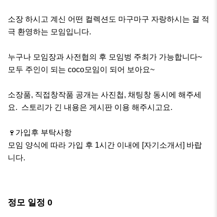
소장 하시고 계신 어떤 컬렉션도 마구마구 자랑하시는 걸 적
극 환영하는 모임입니다. 

누구나 모임장과 사전협의 후 모임벙 주최가 가능합니다~ 
모두 주인이 되는 coco모임이 되어 보아요~

소장품, 직접창작품 공개는 사진첩, 채팅창 동시에 해주세
요.  스토리가 긴 내용은 게시판 이용 해주시고요. 

🍷가입후 부탁사항

모임 양식에 따라 가입 후 1시간 이내에 [자기소개서] 바랍
니다.

정모 일정
0