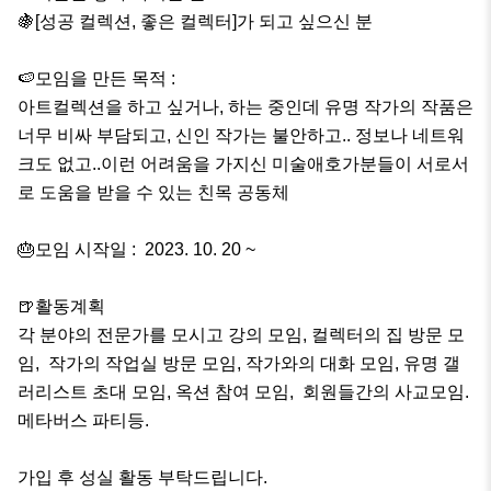
🍇[성공 컬렉션, 좋은 컬렉터]가 되고 싶으신 분  

🍉모임을 만든 목적 :

아트컬렉션을 하고 싶거나, 하는 중인데 유명 작가의 작품은 
너무 비싸 부담되고, 신인 작가는 불안하고.. 정보나 네트워
크도 없고..이런 어려움을 가지신 미술애호가분들이 서로서
로 도움을 받을 수 있는 친목 공동체

🎂모임 시작일 :  2023. 10. 20 ~

🍺활동계획

각 분야의 전문가를 모시고 강의 모임, 컬렉터의 집 방문 모
임,  작가의 작업실 방문 모임, 작가와의 대화 모임, 유명 갤
러리스트 초대 모임, 옥션 참여 모임,  회원들간의 사교모임. 
메타버스 파티등.

가입 후 성실 활동 부탁드립니다. 
