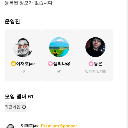
등록된 정모가 없습니다.
운영진
이재호jae
셀리나🌿
동은
+6
🕊
달리자 달려!!!
모임 멤버
61
최근가입
이재호jae
Premium Sponsor