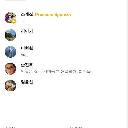
조계진
Premium Sponsor
ㅋ
김민기
이혁원
halo
손진욱
인생은 작은 인연들로 아름답다 -피천득-
임윤선