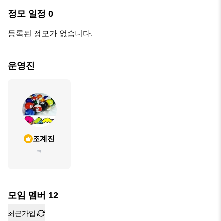
정모 일정
0
등록된 정모가 없습니다.
운영진
조계진
ㅋ
모임 멤버
12
최근가입