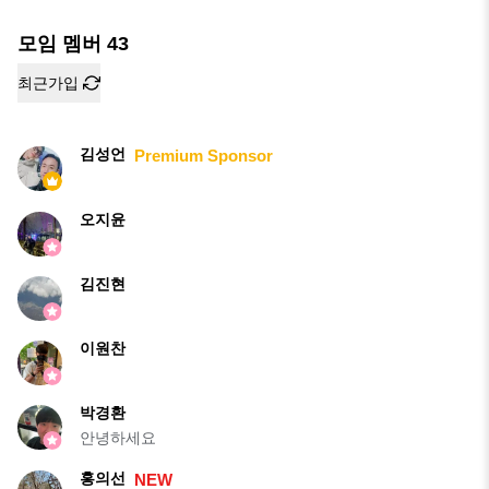
모임 멤버
43
최근가입
김성언
Premium Sponsor
오지윤
김진현
이원찬
박경환
안녕하세요
홍의선
NEW