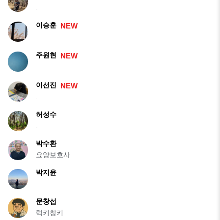
.
이승훈
NEW
주원현
NEW
이선진
NEW
.
허성수
.
박수환
요양보호사
박지윤
문창섭
럭키창키