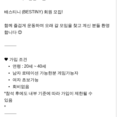
배스티니 (BESTINY) 회원 모집!

함께 즐겁게 운동하며 오래 갈 모임을 찾고 계신 분들 환영
합니다 😊

⸻

🖤 가입 조건

	•	연령 : 20세 ~ 40세

	•	남자 로테이션 가능한분 게임가능자

	•	여자 초보가능

	•	회비없음

*참석 후에도 내부 기준에 따라 가입이 제한될 수

있음

*

⸻
