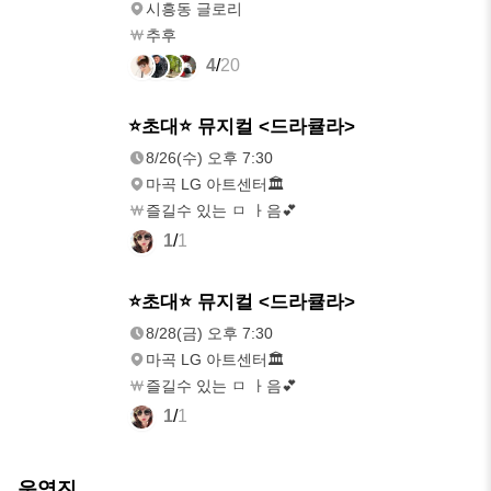
시흥동 글로리
추후
4
/
20
8/26(수)
⭐️초대⭐️ 뮤지컬 <드라큘라>
오후 7:30
8/26(수) 오후 7:30
마곡 LG 아트센터🏛️
즐길수 있는 ㅁ ㅏ음💕
1
/
1
8/28(금)
⭐️초대⭐️ 뮤지컬 <드라큘라>
오후 7:30
8/28(금) 오후 7:30
마곡 LG 아트센터🏛️
즐길수 있는 ㅁ ㅏ음💕
1
/
1
운영진