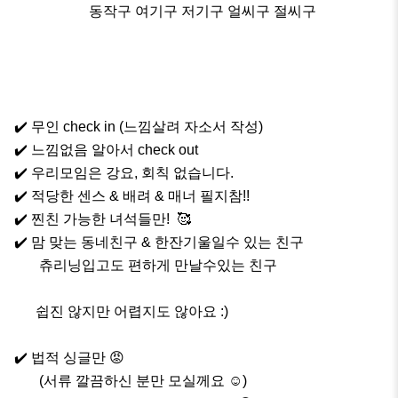
                     동작구 여기구 저기구 얼씨구 절씨구

✔️ 무인 check in (느낌살려 자소서 작성)

✔️ 느낌없음 알아서 check out 

✔️ 우리모임은 강요, 회칙 없습니다.

✔️ 적당한 센스 & 배려 & 매너 필지참!!

✔️ 찐친 가능한 녀석들만!  🥰

✔️ 맘 맞는 동네친구 & 한잔기울일수 있는 친구

       츄리닝입고도 편하게 만날수있는 친구 

      쉽진 않지만 어렵지도 않아요 :)

✔️ 법적 싱글만 😡

       (서류 깔끔하신 분만 모실께요 ☺️)
