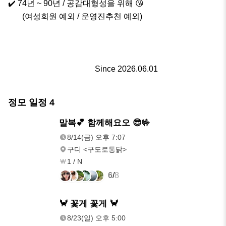
✔️ 74년 ~ 90년 / 공감대형성을 위해 😘

       (여성회원 예외 / 운영진추천 예외)

                                           Since 2026.06.01
정모 일정
4
8/14(금)
말복💕 함께해요오 😎🤟
오후 7:07
8/14(금) 오후 7:07
구디 <구도로통닭>
1 / N
6
/
8
8/23(일)
🦀 꽃게 꽃게 🦀
오후 5:00
8/23(일) 오후 5:00