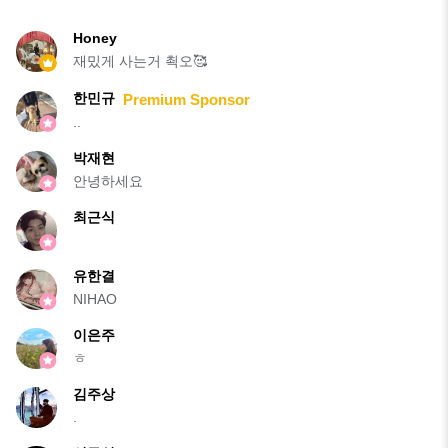
Honey
재밌게 사는거 쵝오🥰
한민규
Premium Sponsor
..
박재현
안녕하세요
최근식
유한결
NIHAO
이은주
ㅎ
김주상
.