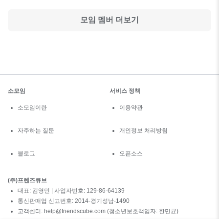
모임 멤버 더보기
소모임
서비스 정책
소모임이란
이용약관
자주하는 질문
개인정보 처리방침
블로그
오픈소스
(주)프렌즈큐브
대표: 김영민 | 사업자번호: 129-86-64139
통신판매업 신고번호: 2014-경기성남-1490
고객센터: help@friendscube.com (청소년보호책임자: 한민균)