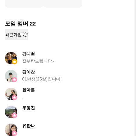
모임 멤버
22
최근가입
김대현
잘부탁드립니당~
김예찬
01년생(25살)입니다!
한아름
.
우동진
유한나