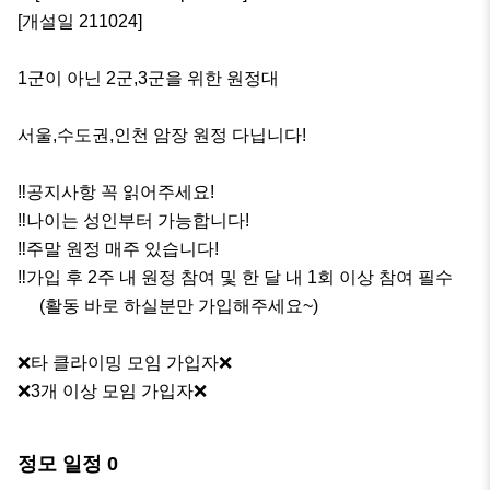
[개설일 211024]

1군이 아닌 2군,3군을 위한 원정대

서울,수도권,인천 암장 원정 다닙니다!

‼️공지사항 꼭 읽어주세요!

‼️나이는 성인부터 가능합니다!

‼️주말 원정 매주 있습니다!

‼️가입 후 2주 내 원정 참여 및 한 달 내 1회 이상 참여 필수 

     (활동 바로 하실분만 가입해주세요~)

❌타 클라이밍 모임 가입자❌

❌3개 이상 모임 가입자❌
정모 일정
0