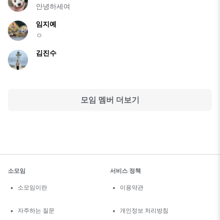
안녕하세여
임지예
ㅇ
김진수
모임 멤버 더보기
소모임
서비스 정책
소모임이란
이용약관
자주하는 질문
개인정보 처리방침