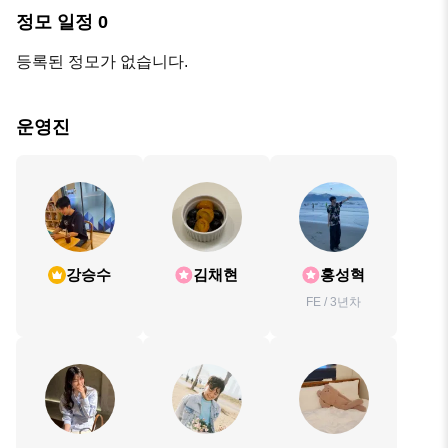
정모 일정
0
등록된 정모가 없습니다.
운영진
강승수
김채현
홍성혁
FE / 3년차