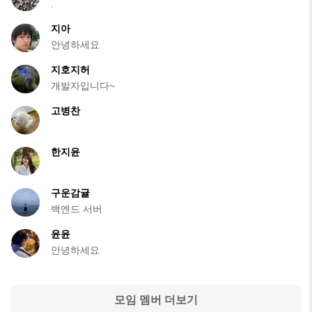
.
지아
안녕하세요
지호지허
개발자입니다~
고병찬
한지윤
구운감귤
백엔드 서버
윤윤
안녕하세요
모임 멤버 더보기