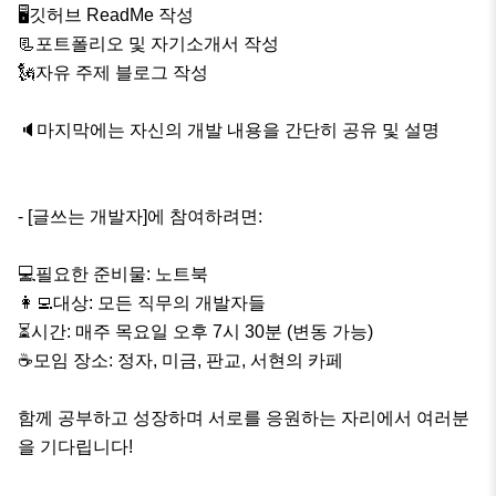
🖥깃허브 ReadMe 작성

📃포트폴리오 및 자기소개서 작성

🗽자유 주제 블로그 작성

🔈마지막에는 자신의 개발 내용을 간단히 공유 및 설명

- [글쓰는 개발자]에 참여하려면:

💻필요한 준비물: 노트북

👩‍💻대상: 모든 직무의 개발자들

⏳️시간: 매주 목요일 오후 7시 30분 (변동 가능)

☕️모임 장소: 정자, 미금, 판교, 서현의 카페

함께 공부하고 성장하며 서로를 응원하는 자리에서 여러분
을 기다립니다!